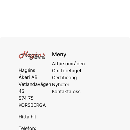
Meny
Affärsområden
Hagéns
Om företaget
Åkeri AB
Certifiering
Vetlandavägen
Nyheter
45
Kontakta oss
574 75
KORSBERGA
Hitta hit
Telefon: